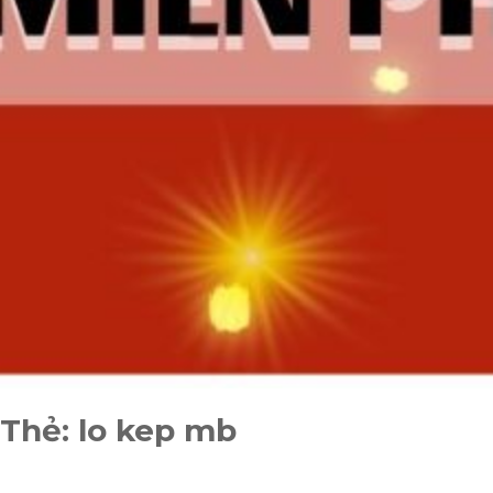
Skip
to
Thẻ:
lo kep mb
content