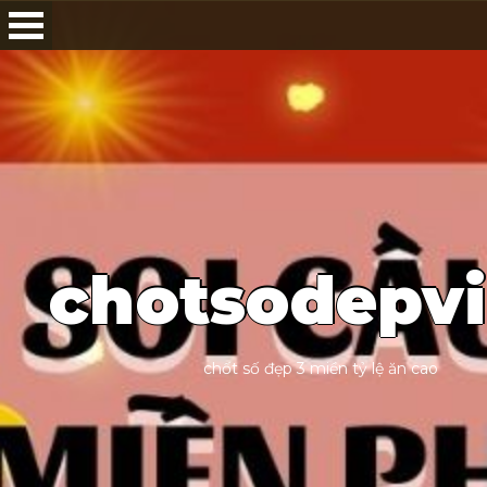
c
h
o
t
s
o
d
e
p
v
i
c
h
ố
t
s
ố
đ
ẹ
p
3
m
i
ề
n
t
ỷ
l
ệ
ă
n
c
a
o