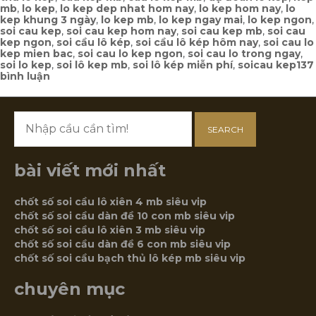
mb
,
lo kep
,
lo kep dep nhat hom nay
,
lo kep hom nay
,
lo
kep khung 3 ngày
,
lo kep mb
,
lo kep ngay mai
,
lo kep ngon
,
soi cau kep
,
soi cau kep hom nay
,
soi cau kep mb
,
soi cau
kep ngon
,
soi cầu lô kép
,
soi cầu lô kép hôm nay
,
soi cau lo
kep mien bac
,
soi cau lo kep ngon
,
soi cau lo trong ngay
,
soi lo kep
,
soi lô kep mb
,
soi lô kép miễn phí
,
soicau kep
137
ở
bình luận
chốt
số
soi
cầu
SEARCH
song
thủ
lô
kép
bài viết mới nhất
mb
siêu
vip
chốt số soi cầu lô xiên 4 mb siêu vip
chốt số soi cầu dàn đề 10 con mb siêu vip
chốt số soi cầu lô xiên 3 mb siêu vip
chốt số soi cầu dàn đề 6 con mb siêu vip
chốt số soi cầu bạch thủ lô kép mb siêu vip
chuyên mục